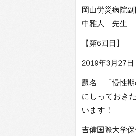
岡山労災病院副
中雅人 先生
【第6回目】
2019年3月2
題名 「慢性期
にしっておきた
います！
吉備国際大学保