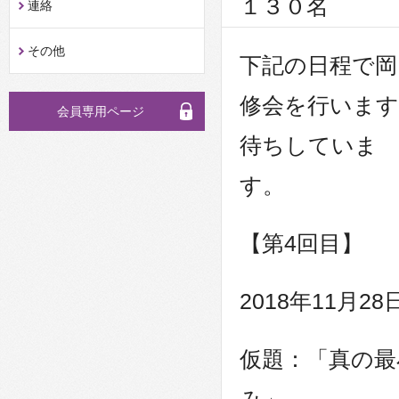
１３０名
連絡
その他
下記の日程で岡
修会を行います
会員専用ページ
待ちしていま
す。
【第4回目】
2018年11月2
仮題：「真の最