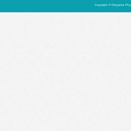
Copyright © Okayama Physi