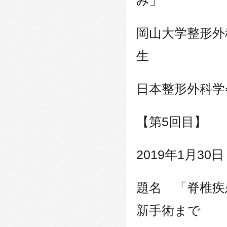
み」
岡山大学整形外
日本整形外科学
【第5回目】
2019年1月30
題名 「脊椎疾
新手術まで