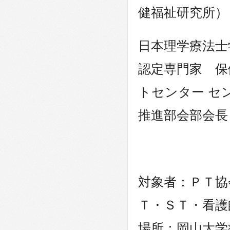
健福祉研究所）
日本理学療法士
認定専門家 保
トセンター セ
推進部会部会長
対象者：ＰＴ協
Ｔ・ＳＴ・看護
場所：岡山大学