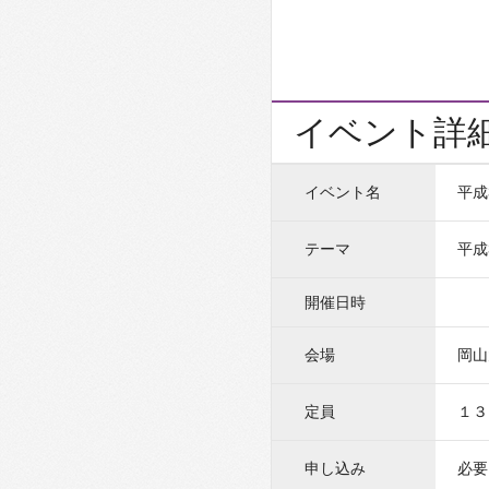
イベント詳
イベント名
平成
テーマ
平成
開催日時
会場
岡山
定員
１３
申し込み
必要