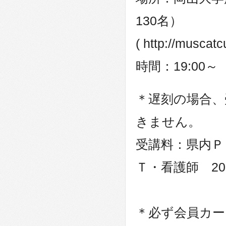
130名）
( http://muscat
時間：19:00～
＊遅刻の場合、
きません。
受講料：県内Ｐ
Ｔ・看護師 20
＊必ず会員カ