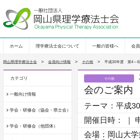
ホーム
理学療法士会について
一般の皆様へ
会員
>
>
>
岡山県理学療法士会
会員向け情報
その他
平成30年度 第4～
カテゴリ
その他
会のご案内
一般向け情報
テーマ：平成3
学会・研修会（協会・県士会）
開催日時：
｜ 
学会・研修会（他団体）
会場：岡山大学