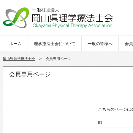
ホーム
理学療法士会について
一般の皆様へ
会員
>
岡山県理学療法士会
会員専用ページ
会員専用ページ
こちらのページは
ID