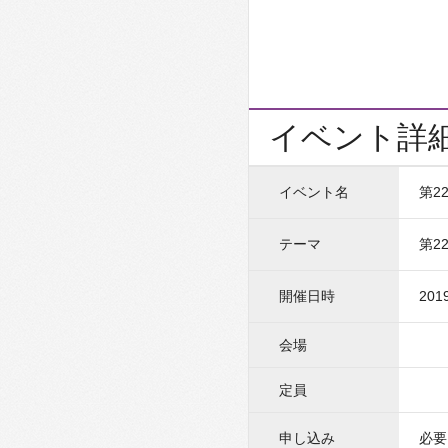
イベント詳
イベント名
第2
テーマ
第2
開催日時
201
会場
定員
申し込み
必要