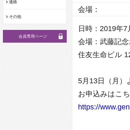
連絡
会場：
その他
日時：2019年
会員専用ページ
会場：武藤記念ホ
住友生命ビル 1
5月13日（月
お申込みはこ
https://www.gene