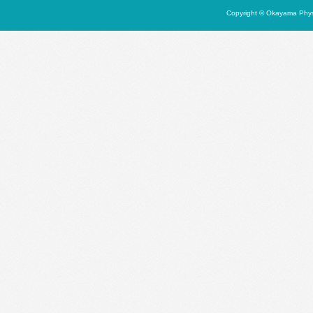
Copyright © Okayama Physi