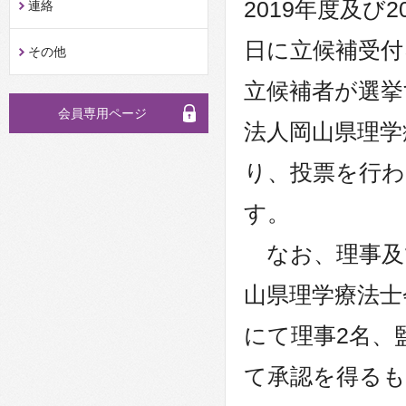
2019年度及び
連絡
日に立候補受付
その他
立候補者が選挙
会員専用ページ
法人岡山県理学
り、投票を行
す。
なお、理事及
山県理学療法士
にて理事2名、
て承認を得る