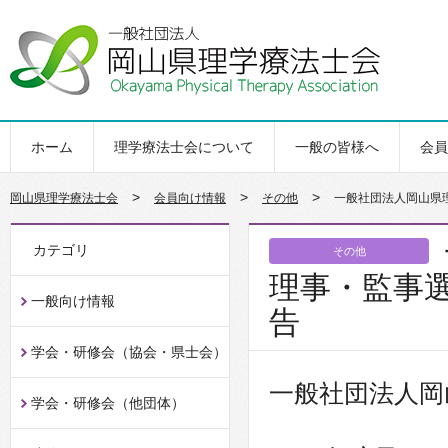
ホーム
理学療法士会について
一般の皆様へ
会員
>
>
>
岡山県理学療法士会
会員向け情報
その他
一般社団法人岡山県
カテゴリ
その他
理事・監事
一般向け情報
告
学会・研修会（協会・県士会）
一般社団法人
学会・研修会（他団体）