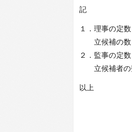
記
１．理事の定
立候補の数
２．監事の定
立候補者の
以上