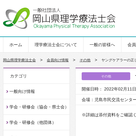
ホーム
理学療法士会について
一般の皆様へ
会員
>
>
>
岡山県理学療法士会
会員向け情報
その他
ヤングケアラーの正
カテゴリ
その他
開催日時： 2022年02月11日 1
一般向け情報
会場：児島市民交流センタ
学会・研修会（協会・県士会）
※詳細は添付資料をご確認
学会・研修会（他団体）