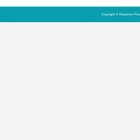
Copyright © Okayama Physi