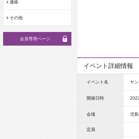
連絡
その他
会員専用ページ
イベント詳細情報
イベント名
ヤン
開催日時
202
会場
児島
定員