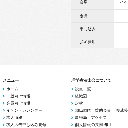
会場
ハイ
定員
申し込み
参加費用
メニュー
理学療法士会について
ホーム
役員一覧
一般向け情報
組織図
会員向け情報
定款
イベントカレンダー
関係団体・賛助会員・ 養成校
求人情報
事務局・アクセス
求人広告申し込み要領
個人情報の共同利用