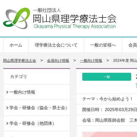
ホーム
理学療法士会について
一般の皆様へ
会員
>
>
>
岡山県理学療法士会
会員向け情報
一般向け情報
2024年度 
カテゴリ
一般
一般向け情報
テーマ：今から始めよう！
学会・研修会（協会・県士会）
開催日時： 2025年03月29日
会場：岡山県医師会館 三
学会・研修会（他団体）