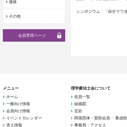
連絡
シンポジウム 「自分ででき
その他
会員専用ページ
メニュー
理学療法士会について
ホーム
役員一覧
一般向け情報
組織図
会員向け情報
定款
イベントカレンダー
関係団体・賛助会員・ 養成校
求人情報
事務局・アクセス