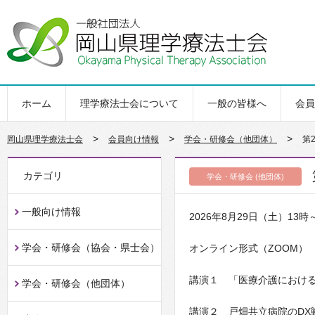
ホーム
理学療法士会について
一般の皆様へ
会員
>
>
>
岡山県理学療法士会
会員向け情報
学会・研修会（他団体）
第
カテゴリ
学会・研修会 (他団体)
一般向け情報
2026年8月29日（土）13時
学会・研修会（協会・県士会）
オンライン形式（ZOOM）
講演１ 「医療介護におけ
学会・研修会（他団体）
講演２ 戸畑共立病院のDX