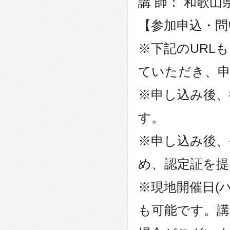
講 師： 和歌山
【参加申込・問
※下記のURL
ていただき、
※申し込み後、
す。
※申し込み後、
め、認定証を
※現地開催日(
も可能です。講