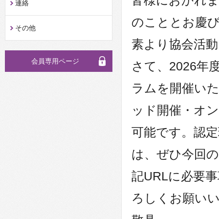
皆様におかれ
連絡
のこととお慶
その他
素より協会活
会員専用ページ
さて、2026
ラムを開催いた
ッド開催・オン
可能です。認定
は、ぜひ今回の
記URLに必要
ろしくお願い