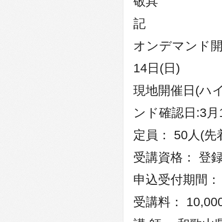
敬具
記
オンデマンド開催
14日(日)
現地開催日(ハイ
ンド確認日:3月1
定員： 50人(先
受講資格： 登
申込受付期間： 
受講料： 10,00