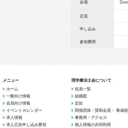
会場
Zo
定員
申し込み
参加費用
メニュー
理学療法士会について
ホーム
役員一覧
一般向け情報
組織図
会員向け情報
定款
イベントカレンダー
関係団体・賛助会員・ 養成校
求人情報
事務局・アクセス
求人広告申し込み要領
個人情報の共同利用