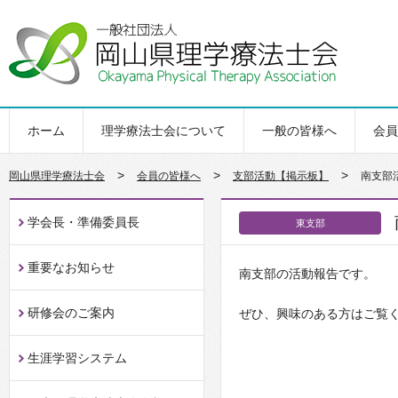
ホーム
理学療法士会について
一般の皆様へ
会員
>
>
>
岡山県理学療法士会
会員の皆様へ
支部活動【掲示板】
南支部
学会長・準備委員長
東支部
重要なお知らせ
南支部の活動報告です。
研修会のご案内
ぜひ、興味のある方はご覧
生涯学習システム