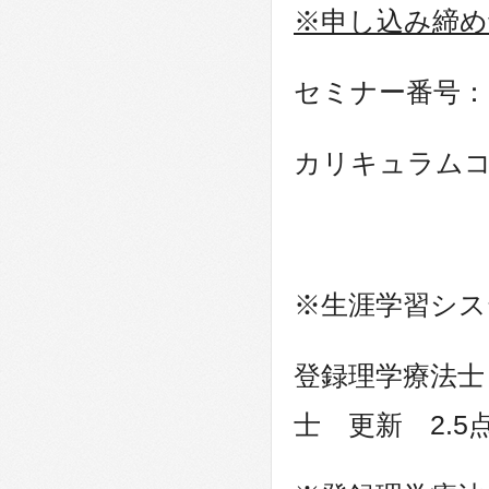
※申し込み締め
セミナー番号：2
カリキュラムコ
※生涯学習シ
登録理学療法士
士 更新 2.5