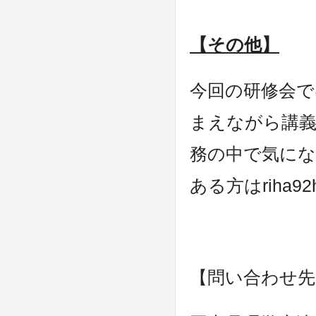
【その他】
今回の研修会で
まえながら講
務の中で気に
ある方は
riha9
【問い合わせ先