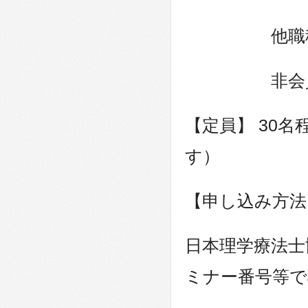
他職種・県外
非会員：3
【定員】 30
す）
【申し込み方法
日本理学療法士
ミナー番号等で