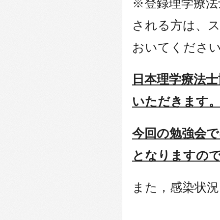
※登録理学療法
される方は、
おいてくださ
日本理学療法士
いただきます
今回の勉強会で
となりますの
また，感染状