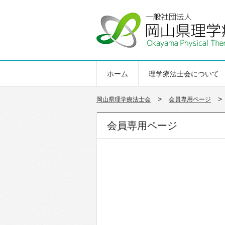
ホーム
理学療法士会について
>
>
岡山県理学療法士会
会員専用ページ
会員専用ページ