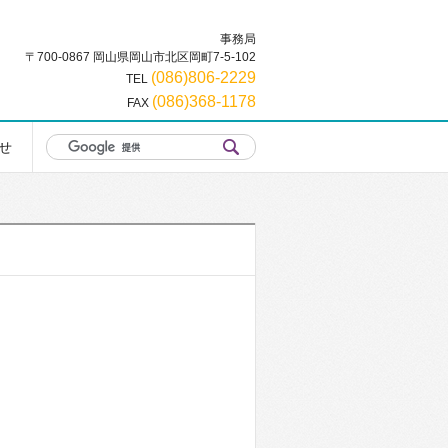
事務局
〒700-0867 岡山県岡山市北区岡町7-5-102
(086)806-2229
TEL
(086)368-1178
FAX
せ