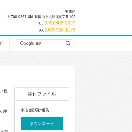
事務局
〒700-0867 岡山県岡山市北区岡町7-5-102
(086)806-2229
TEL
(086)368-1178
FAX
せ
広い視
添付ファイル
南支部活動報告
新人理
ダウンロード