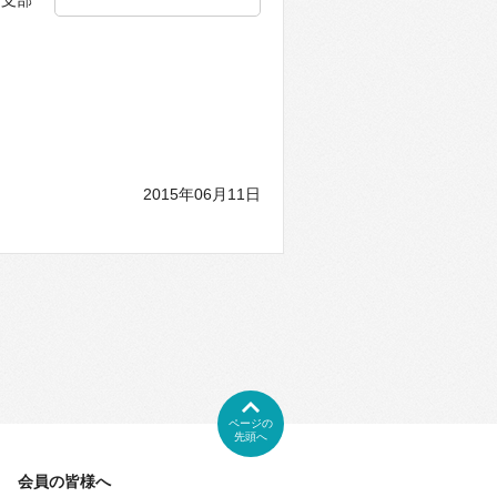
南支部
2015年06月11日
ページの
先頭へ
会員の皆様へ