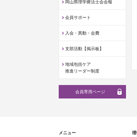
岡山県理学療法士会会報
会員サポート
入会・異動・会費
支部活動【掲示板】
地域包括ケア
推進リーダー制度
会員専用ページ
メニュー
理