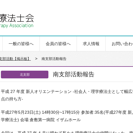
一般の皆様へ
会員の皆様へ
求人情報
お問い合わ
>
支部活動【掲示板】
南支部活動報告
南支部活動報告
北支部
平成 27 年度 新人オリエンテーション -社会人・理学療法士として幅
点の持ち方-
平成27年5月23日(土) 14時30分~17時15分 参加者:35名(平成27年度 
学療法士) 会場:倉敷第一病院 イザムホール